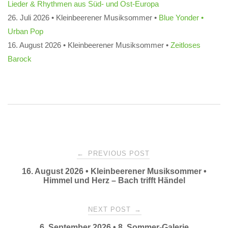
Lieder & Rhythmen aus Süd- und Ost-Europa
26. Juli 2026 • Kleinbeerener Musiksommer •
Blue Yonder •
Urban Pop
16. August 2026 • Kleinbeerener Musiksommer •
Zeitloses
Barock
Post
←
PREVIOUS POST
16. August 2026 • Kleinbeerener Musiksommer •
navigation
Himmel und Herz – Bach trifft Händel
NEXT POST
→
6. September 2026 • 8. Sommer-Galerie