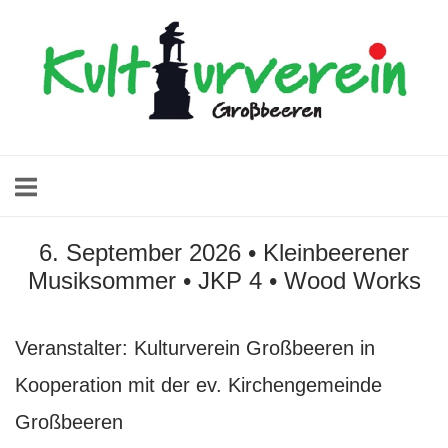
Skip
Home
to
content
6. September 2026 • Kleinbeerener
Musiksommer • JKP 4 • Wood Works
Veranstalter: Kulturverein Großbeeren in
Kooperation mit der ev. Kirchengemeinde
Großbeeren