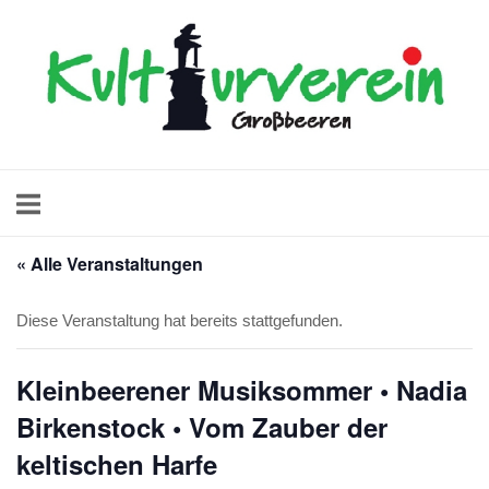
Skip
Home
to
content
« Alle Veranstaltungen
Diese Veranstaltung hat bereits stattgefunden.
Kleinbeerener Musiksommer • Nadia
Birkenstock • Vom Zauber der
keltischen Harfe