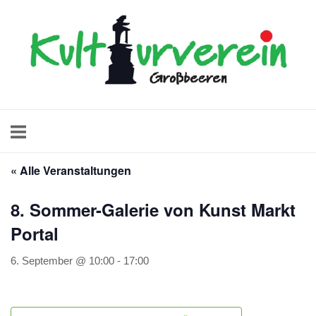
Skip
Home
to
content
« Alle Veranstaltungen
8. Sommer-Galerie von Kunst Markt
Portal
6. September @ 10:00
-
17:00